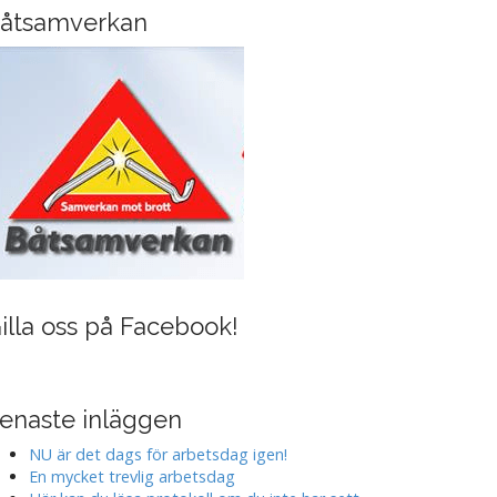
i
åtsamverkan
n
g
illa oss på Facebook!
enaste inläggen
NU är det dags för arbetsdag igen!
En mycket trevlig arbetsdag