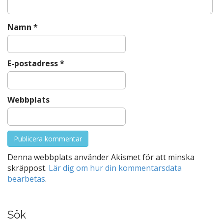
o
n
Namn
*
E-postadress
*
Webbplats
Denna webbplats använder Akismet för att minska
skräppost.
Lär dig om hur din kommentarsdata
bearbetas
.
Sök