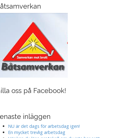
i
åtsamverkan
n
g
illa oss på Facebook!
enaste inläggen
NU är det dags för arbetsdag igen!
En mycket trevlig arbetsdag