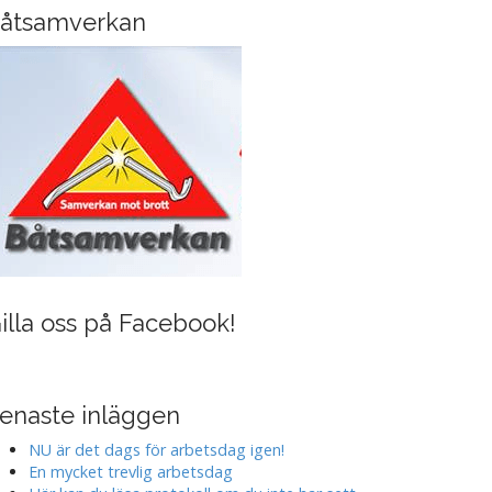
i
åtsamverkan
n
g
illa oss på Facebook!
enaste inläggen
NU är det dags för arbetsdag igen!
En mycket trevlig arbetsdag