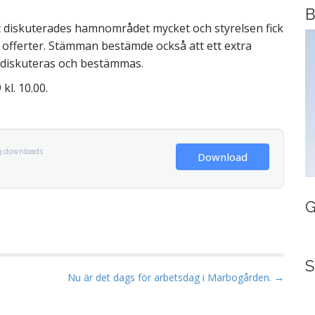
B
t diskuterades hamnområdet mycket och styrelsen fick
r offerter. Stämman bestämde också att ett extra
le diskuteras och bestämmas.
kl. 10.00.
3 downloads
Download
G
S
Nu är det dags för arbetsdag i Marbogården. →