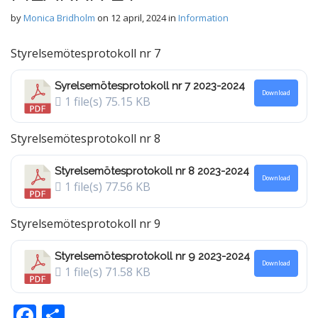
by
Monica Bridholm
on
12 april, 2024
in
Information
Styrelsemötesprotokoll nr 7
Syrelsemötesprotokoll nr 7 2023-2024
Download
1 file(s)
75.15 KB
Styrelsemötesprotokoll nr 8
Styrelsemötesprotokoll nr 8 2023-2024
Download
1 file(s)
77.56 KB
Styrelsemötesprotokoll nr 9
Styrelsemötesprotokoll nr 9 2023-2024
Download
1 file(s)
71.58 KB
F
D