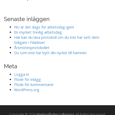
Senaste inläggen
NU är det dags för arbetsdag igen!
En mycket trevlig arbetsdag
Här kan du läsa protokoll om du inte har sett dem
tidigare i Filarkivet
Årsmötesprotokollet
Du som inte har bytt din nyckel till hamnen
Meta
Logga in
Flöde för inlägg
Flöde för kommentarer
WordPress.org
Copyright © 2026
Marbogården Lidköping
. All Rights Reserved.