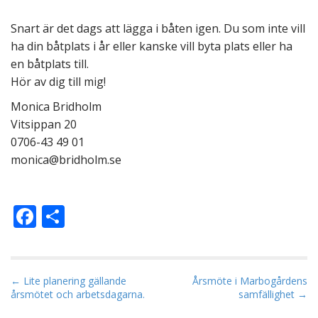
Snart är det dags att lägga i båten igen. Du som inte vill
ha din båtplats i år eller kanske vill byta plats eller ha
en båtplats till.
Hör av dig till mig!
Monica Bridholm
Vitsippan 20
0706-43 49 01
monica@bridholm.se
F
D
ac
el
e
a
b
P
← Lite planering gällande
Årsmöte i Marbogårdens
årsmötet och arbetsdagarna.
samfällighet →
o
o