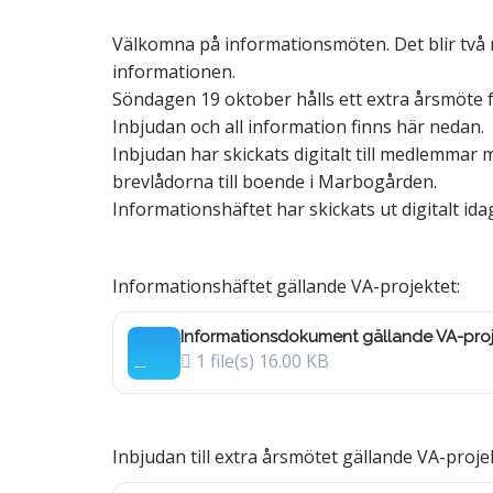
a
Välkomna på informationsmöten. Det blir två 
informationen.
Söndagen 19 oktober hålls ett extra årsmöte fö
Inbjudan och all information finns här nedan.
M
Inbjudan har skickats digitalt till medlemmar
brevlådorna till boende i Marbogården.
Informationshäftet har skickats ut digitalt ida
Informationshäftet gällande VA-projektet:
Informationsdokument gällande VA-proj
1 file(s)
16.00 KB
Inbjudan till extra årsmötet gällande VA-proje