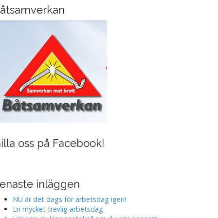
i
åtsamverkan
n
g
illa oss på Facebook!
enaste inläggen
NU är det dags för arbetsdag igen!
En mycket trevlig arbetsdag