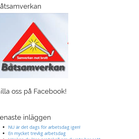
i
åtsamverkan
n
g
illa oss på Facebook!
enaste inläggen
NU är det dags för arbetsdag igen!
En mycket trevlig arbetsdag