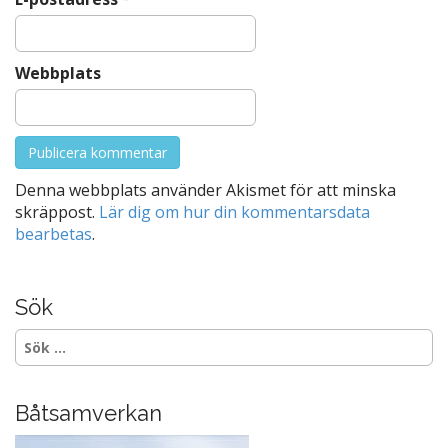
Webbplats
Denna webbplats använder Akismet för att minska
skräppost.
Lär dig om hur din kommentarsdata
bearbetas
.
Sök
Sök
efter:
Båtsamverkan