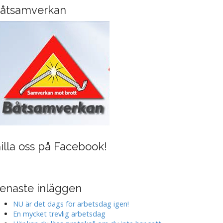
i
åtsamverkan
n
g
illa oss på Facebook!
enaste inläggen
NU är det dags för arbetsdag igen!
En mycket trevlig arbetsdag