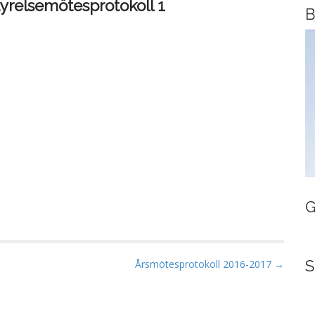
tyrelsemötesprotokoll 1
B
G
S
Årsmötesprotokoll 2016-2017 →