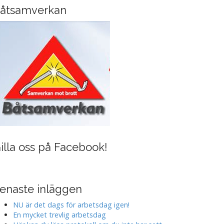
i
åtsamverkan
n
g
illa oss på Facebook!
enaste inläggen
NU är det dags för arbetsdag igen!
En mycket trevlig arbetsdag