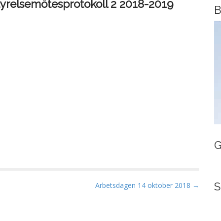
tyrelsemötesprotokoll 2 2018-2019
B
G
S
Arbetsdagen 14 oktober 2018 →