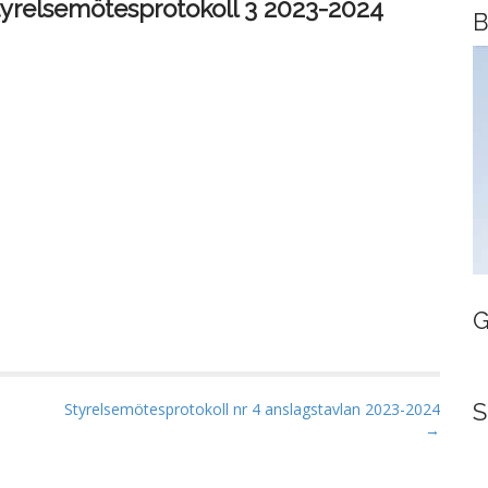
tyrelsemötesprotokoll 3 2023-2024
B
G
S
Styrelsemötesprotokoll nr 4 anslagstavlan 2023-2024
→