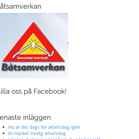
i
åtsamverkan
n
g
illa oss på Facebook!
enaste inläggen
NU är det dags för arbetsdag igen!
En mycket trevlig arbetsdag