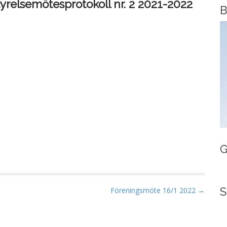
tyrelsemötesprotokoll nr. 2 2021-2022
B
G
S
Föreningsmöte 16/1 2022 →