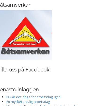
i
åtsamverkan
n
g
illa oss på Facebook!
enaste inläggen
NU är det dags för arbetsdag igen!
En mycket trevlig arbetsdag