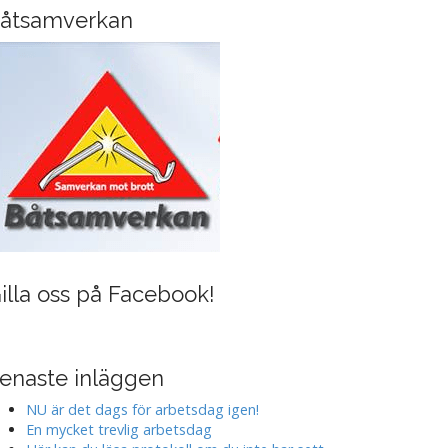
i
åtsamverkan
n
g
illa oss på Facebook!
enaste inläggen
NU är det dags för arbetsdag igen!
En mycket trevlig arbetsdag