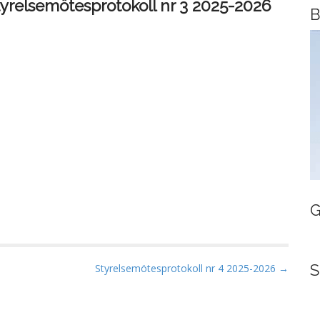
tyrelsemötesprotokoll nr 3 2025-2026
B
G
S
Styrelsemötesprotokoll nr 4 2025-2026 →