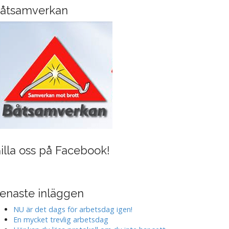
i
åtsamverkan
n
g
illa oss på Facebook!
enaste inläggen
NU är det dags för arbetsdag igen!
En mycket trevlig arbetsdag