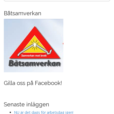
k
Båtsamverkan
Gilla oss på Facebook!
Senaste inläggen
NU är det dags för arbetsdag igen!