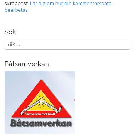
skräppost.
Lär dig om hur din kommentarsdata
bearbetas
.
Sök
Sök
efter:
Båtsamverkan