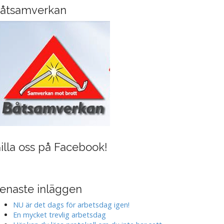
i
åtsamverkan
n
g
illa oss på Facebook!
enaste inläggen
NU är det dags för arbetsdag igen!
En mycket trevlig arbetsdag