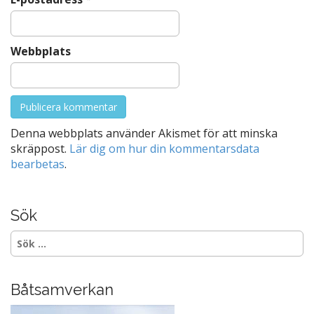
Webbplats
Denna webbplats använder Akismet för att minska
skräppost.
Lär dig om hur din kommentarsdata
bearbetas
.
Sök
Sök
efter:
Båtsamverkan