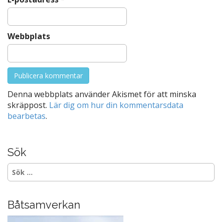
Webbplats
Denna webbplats använder Akismet för att minska
skräppost.
Lär dig om hur din kommentarsdata
bearbetas
.
Sök
Sök
efter:
Båtsamverkan