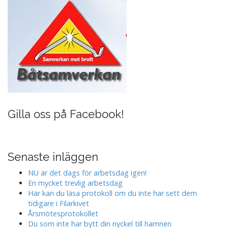
i
o
n
Gilla oss på Facebook!
Senaste inläggen
NU är det dags för arbetsdag igen!
En mycket trevlig arbetsdag
Här kan du läsa protokoll om du inte har sett dem
tidigare i Filarkivet
Årsmötesprotokollet
Du som inte har bytt din nyckel till hamnen