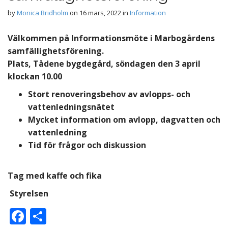
by
Monica Bridholm
on
16 mars, 2022
in
Information
Välkommen på Informationsmöte i
Marbogårdens
samfällighetsförening.
Plats,
Tådene bygdegård,
söndagen den 3 april
klockan 10.00
Stort renoveringsbehov av avlopps- och
vattenledningsnätet
Mycket information om avlopp, dagvatten och
vattenledning
Tid för frågor och diskussion
Tag med kaffe och fika
Styrelsen
F
D