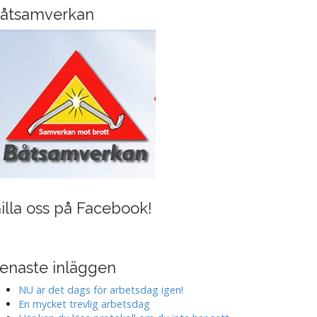
i
åtsamverkan
n
g
illa oss på Facebook!
enaste inläggen
NU är det dags för arbetsdag igen!
En mycket trevlig arbetsdag