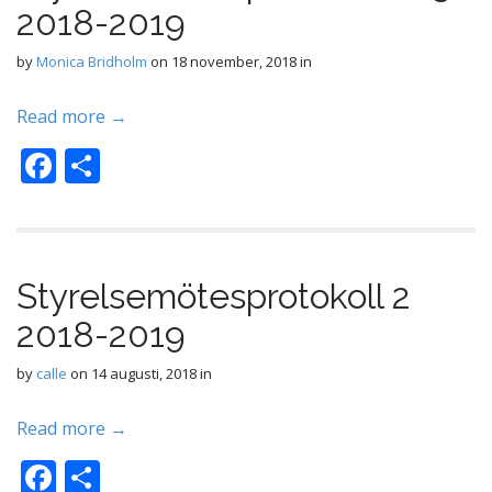
2018-2019
o
k
by
Monica Bridholm
on
18 november, 2018
in
Read more →
F
D
ac
el
e
a
b
Styrelsemötesprotokoll 2
o
2018-2019
o
k
by
calle
on
14 augusti, 2018
in
Read more →
F
D