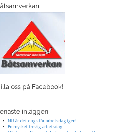
i
åtsamverkan
n
g
illa oss på Facebook!
enaste inläggen
NU är det dags för arbetsdag igen!
En mycket trevlig arbetsdag