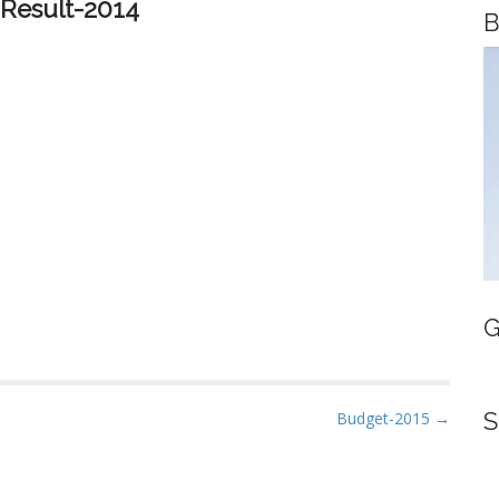
-Result-2014
B
G
S
Budget-2015 →