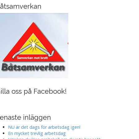
i
åtsamverkan
n
g
illa oss på Facebook!
enaste inläggen
NU är det dags för arbetsdag igen!
En mycket trevlig arbetsdag