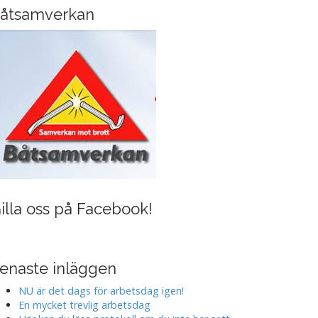
i
åtsamverkan
n
g
illa oss på Facebook!
enaste inläggen
NU är det dags för arbetsdag igen!
En mycket trevlig arbetsdag