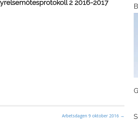
tyrelsemötesprotokoll 2 2016-2017
B
G
S
Arbetsdagen 9 oktober 2016 →